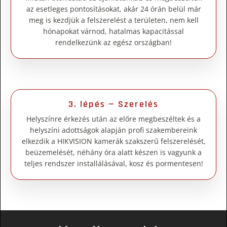
az esetleges pontosításokat, akár 24 órán belül már
meg is kezdjük a felszerelést a területen, nem kell
hónapokat várnod, hatalmas kapacitással
rendelkezünk az egész országban!
3. lépés — Szerelés
Helyszínre érkezés után az előre megbeszéltek és a
helyszíni adottságok alapján profi szakembereink
elkezdik a HIKVISION kamerák szakszerű felszerelését,
beüzemelését, néhány óra alatt készen is vagyunk a
teljes rendszer installálásával, kosz és pormentesen!