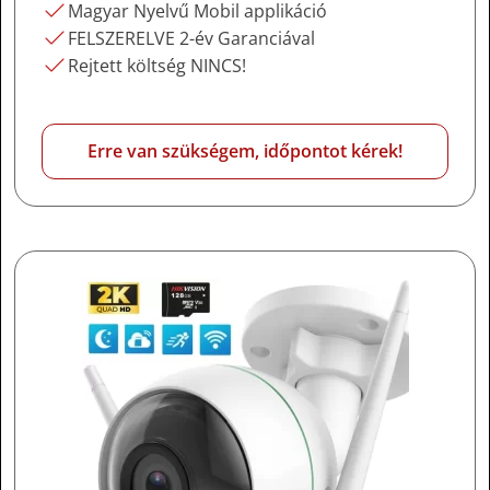
Magyar Nyelvű Mobil applikáció
FELSZERELVE 2-év Garanciával
Rejtett költség NINCS!
Erre van szükségem, időpontot kérek!