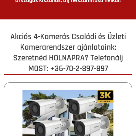
Országos kiszállás, díj felszámítása nélkül!
Akciós 4-Kamerás Családi és Üzleti
Kamerarendszer ajánlataink:
Szeretnéd HOLNAPRA? Telefonálj
MOST:
+36-70-2-897-897