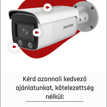
Kérd azonnali kedvező
ajánlatunkat, kötelezettség
nélkül: