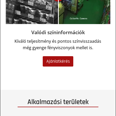
Valódi színinformációk
Kíváló teljesítmény és pontos színvisszaadás
még gyenge fényviszonyok mellet is.
Ajánlatkérés
Alkalmazási területek