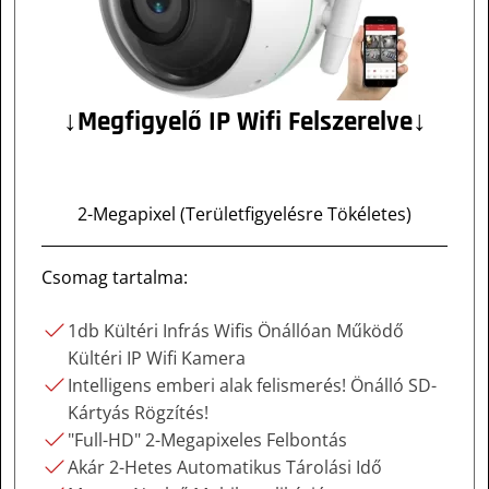
↓Megfigyelő IP Wifi Felszerelve↓
2-Megapixel (Területfigyelésre Tökéletes)
Csomag tartalma:
1db Kültéri Infrás Wifis Önállóan Működő
Kültéri IP Wifi Kamera
Intelligens emberi alak felismerés! Önálló SD-
Kártyás Rögzítés!
"Full-HD" 2-Megapixeles Felbontás
Akár 2-Hetes Automatikus Tárolási Idő