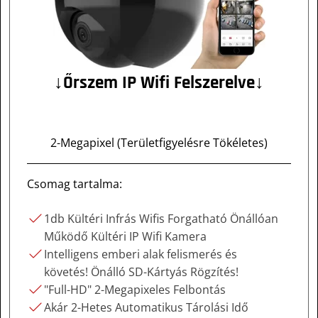
↓Őrszem IP Wifi Felszerelve↓
2-Megapixel (Területfigyelésre Tökéletes)
Csomag tartalma:
1db Kültéri Infrás Wifis Forgatható Önállóan
Működő Kültéri IP Wifi Kamera
Intelligens emberi alak felismerés és
követés! Önálló SD-Kártyás Rögzítés!
"Full-HD" 2-Megapixeles Felbontás
Akár 2-Hetes Automatikus Tárolási Idő