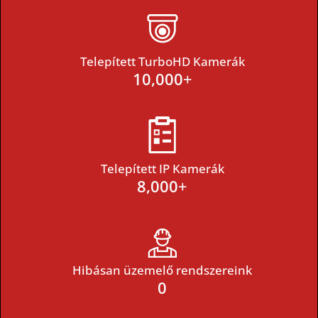
Telepített TurboHD Kamerák
10,000
+
Telepített IP Kamerák
8,000
+
Hibásan üzemelő rendszereink
0