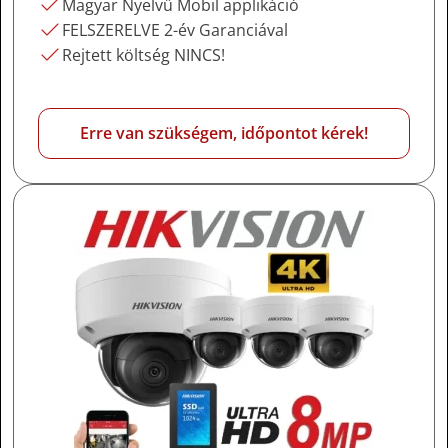
Magyar Nyelvű Mobil applikáció
FELSZERELVE 2-év Garanciával
Rejtett költség NINCS!
Erre van szükségem, időpontot kérek!