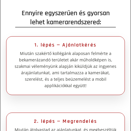
Ennyire egyszerűen és gyorsan
lehet kamerarendszered:
1. lépés — Ajánlatkérés
Miután szakértő kollégánk alaposan felmérte a
bekamerázandó területet akár műholdképen is,
szakmai véleményünk alapján kiküldjük az ingyenes
árajánlatunkat, ami tartalmazza a kamerákat,
szerelést, és a teljes beüzemelést a mobil
applikációkkal együtt!
2. lépés — Megrendelés
Miután átolvastad az ajánlatunkat, és megbeszéltük