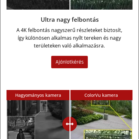
Ultra nagy felbontás
A 4K felbontás nagyszerű részleteket biztosít,
így különösen alkalmas nyílt tereken és nagy
területeken való alkalmazásra.
Ajánlatkérés
Hagyományos kamera
ColorVu kamera