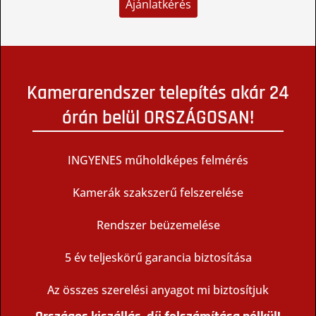
Ajánlatkérés
Kamerarendszer telepítés akár 24
órán belül ORSZÁGOSAN!
INGYENES műholdképes felmérés
Kamerák szakszerű felszerelése
Rendszer beüzemelése
5 év teljeskörű garancia biztosítása
Az összes szerelési anyagot mi biztosítjuk