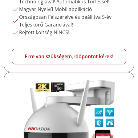
Technológiával! Automatikus Törléssel!
Magyar Nyelvű Mobil applikáció
Országosan Felszerelve és beállítva 5-év
Teljeskörű Garanciával!
Rejtett költség NINCS!
Erre van szükségem, időpontot kérek!